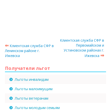
Клиентская служба СФР в
⇐
Первомайском и
Клиентская служба СФР в
Устиновском районах г.
Ленинском районе г.
⇒
Ижевска
Ижевска
Получатели льгот
Льготы инвалидам
Льготы малоимущим
Льготы ветеранам
Льготы молодым семьям