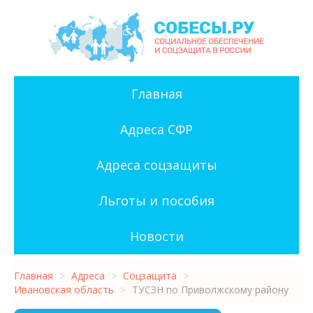
Главная
Адреса СФР
Адреса соцзащиты
Льготы и пособия
Новости
Главная
>
Адреса
>
Соцзащита
>
Ивановская область
>
ТУСЗН по Приволжскому району