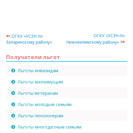
⇐
ОГКУ «УСЗН по
ОГКУ «УСЗН по
⇒
Заларинскому району»
Нижнеилимскому району»
Получатели льгот
Льготы инвалидам
Льготы малоимущим
Льготы ветеранам
Льготы молодым семьям
Льготы пенсионерам
Льготы многодетным семьям