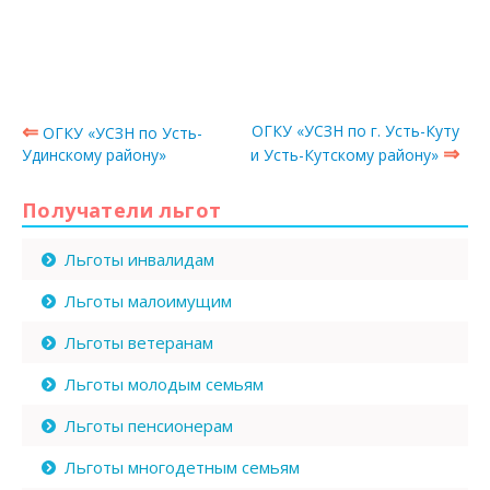
⇐
ОГКУ «УСЗН по г. Усть-Куту
ОГКУ «УСЗН по Усть-
⇒
Удинскому району»
и Усть-Кутскому району»
Получатели льгот
Льготы инвалидам
Льготы малоимущим
Льготы ветеранам
Льготы молодым семьям
Льготы пенсионерам
Льготы многодетным семьям