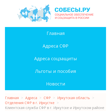
Главная
Адреса СФР
Адреса соцзащиты
Льготы и пособия
Новости
Главная
>
Адреса
>
СФР
>
Иркутская область
>
Отделения СФР в г. Иркустке
>
Клиентская служба СФР в г. Иркутске и Иркутском районе