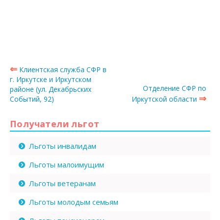
⇐
Клиентская служба СФР в
г. Иркутске и Иркутском
Отделение СФР по
районе (ул. Декабрьских
⇒
Событий, 92)
Иркутской области
Получатели льгот
Льготы инвалидам
Льготы малоимущим
Льготы ветеранам
Льготы молодым семьям