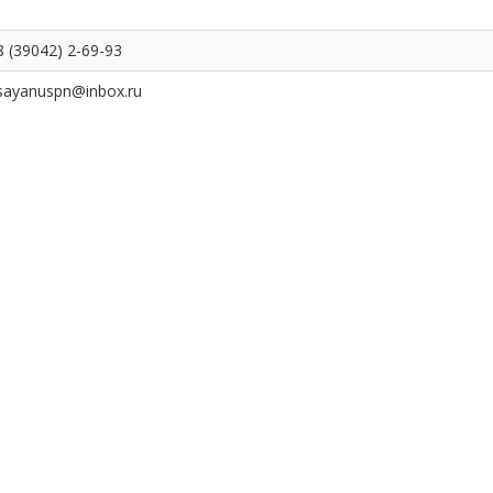
8 (39042) 2-69-93
sayanuspn@inbox.ru