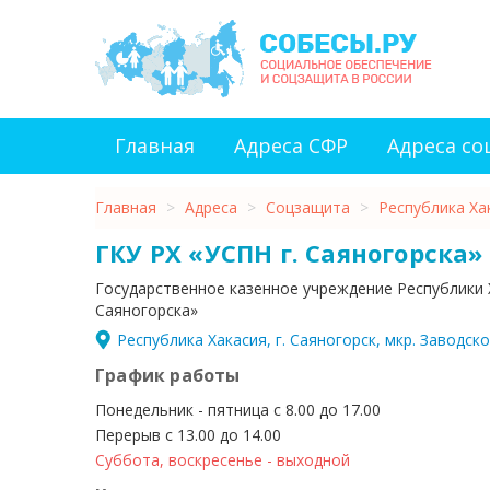
Главная
Адреса СФР
Адреса с
Главная
>
Адреса
>
Соцзащита
>
Республика Ха
ГКУ РХ «УСПН г. Саяногорска»
Государственное казенное учреждение Республики 
Саяногорска»
Республика Хакасия, г. Саяногорск, мкр. Заводской
График работы
Понедельник - пятница с 8.00 до 17.00
Перерыв с 13.00 до 14.00
Суббота, воскресенье - выходной