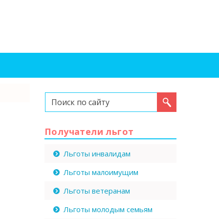
Искать...
Получатели льгот
Льготы инвалидам
Льготы малоимущим
Льготы ветеранам
Льготы молодым семьям