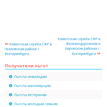
Клиентская служба СФР в
⇐
Железнодорожном и
Клиентская служба СФР в
Кировском районах г.
Чкаловском районе г.
⇒
Екатеринбурга
Екатеринбурга
Получатели льгот
Льготы инвалидам
Льготы малоимущим
Льготы ветеранам
Льготы молодым семьям