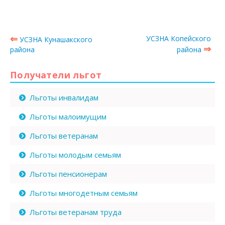
⇐
УСЗНА Копейского
УСЗНА Кунашакского
⇒
района
района
Получатели льгот
Льготы инвалидам
Льготы малоимущим
Льготы ветеранам
Льготы молодым семьям
Льготы пенсионерам
Льготы многодетным семьям
Льготы ветеранам труда