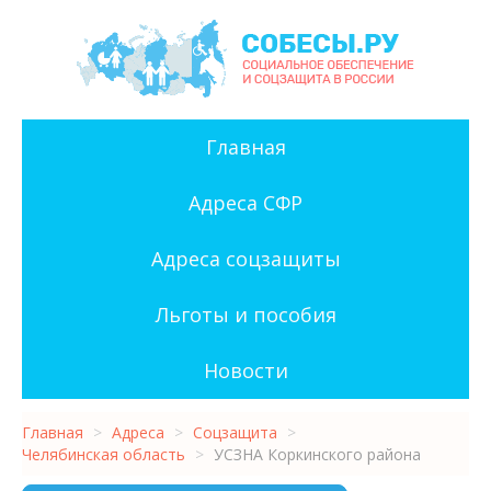
Главная
Адреса СФР
Адреса соцзащиты
Льготы и пособия
Новости
Главная
>
Адреса
>
Соцзащита
>
Челябинская область
>
УСЗНА Коркинского района