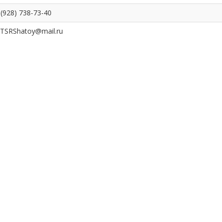
 (928) 738-73-40
TSRShatoy@mail.ru