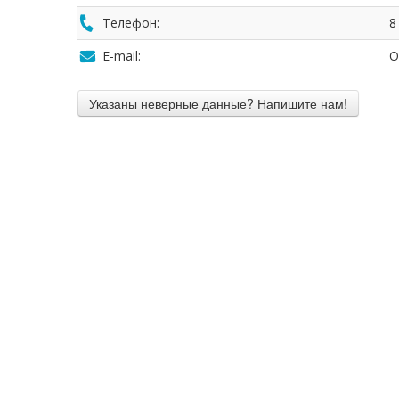
Телефон:
8
E-mail:
O