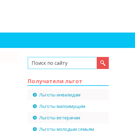
Искать...
Получатели льгот
Льготы инвалидам
Льготы малоимущим
Льготы ветеранам
Льготы молодым семьям