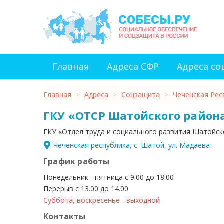
Главная
Адреса СФР
Адреса с
Главная
>
Адреса
>
Соцзащита
>
Чеченская Рес
ГКУ «ОТСР Шатойского район
ГКУ «Отдел труда и социального развития Шатойск
Чеченская республика, с. Шатой, ул. Мадаева
График работы
Понедельник - пятница с 9.00 до 18.00
Перерыв с 13.00 до 14.00
Суббота, воскресенье - выходной
Контакты