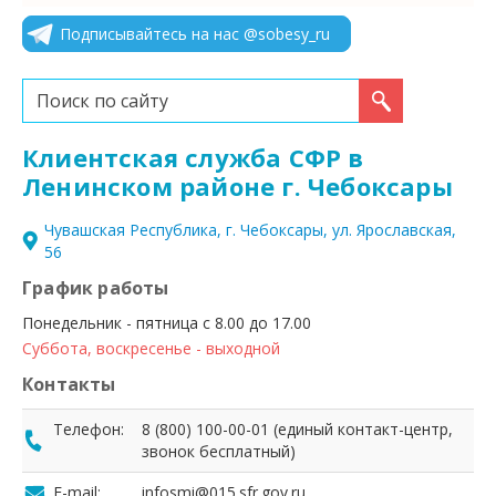
Подписывайтесь на нас @sobesy_ru
Искать...
Клиентская служба СФР в
Ленинском районе г. Чебоксары
Чувашская Республика, г. Чебоксары, ул. Ярославская,
56
График работы
Понедельник - пятница с 8.00 до 17.00
Суббота, воскресенье - выходной
Контакты
Телефон:
8 (800) 100-00-01 (единый контакт-центр,
звонок бесплатный)
E-mail:
infosmi@015.sfr.gov.ru