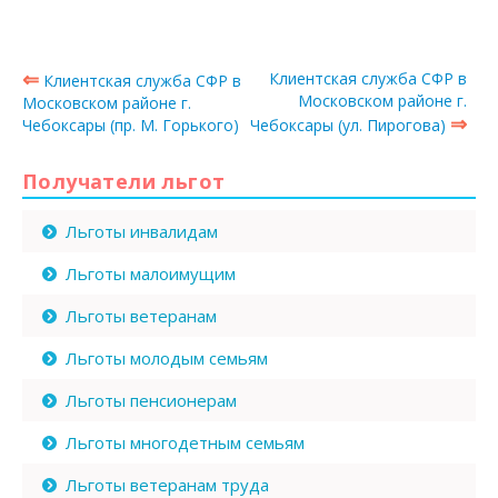
⇐
Клиентская служба СФР в
Клиентская служба СФР в
Московском районе г.
Московском районе г.
⇒
Чебоксары (пр. М. Горького)
Чебоксары (ул. Пирогова)
Получатели льгот
Льготы инвалидам
Льготы малоимущим
Льготы ветеранам
Льготы молодым семьям
Льготы пенсионерам
Льготы многодетным семьям
Льготы ветеранам труда