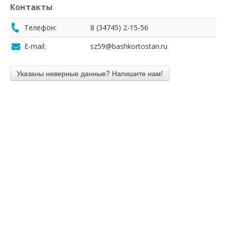
Контакты
Телефон:
8 (34745) 2-15-56
E-mail:
sz59@bashkortostan.ru