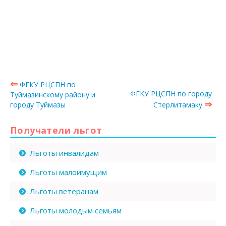
⇐
ФГКУ РЦСПН по
ФГКУ РЦСПН по городу
Туймазинскому району и
⇒
городу Туймазы
Стерлитамаку
Получатели льгот
Льготы инвалидам
Льготы малоимущим
Льготы ветеранам
Льготы молодым семьям