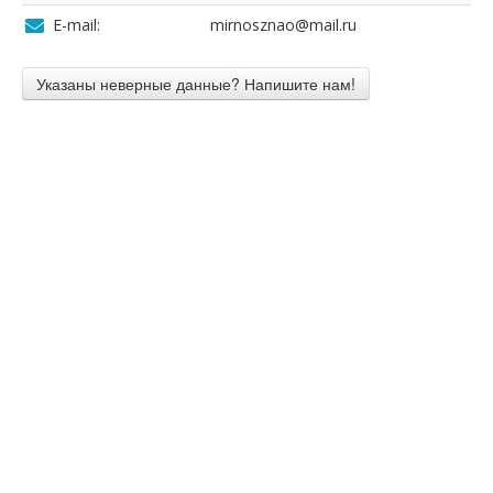
E-mail:
mirnosznao@mail.ru