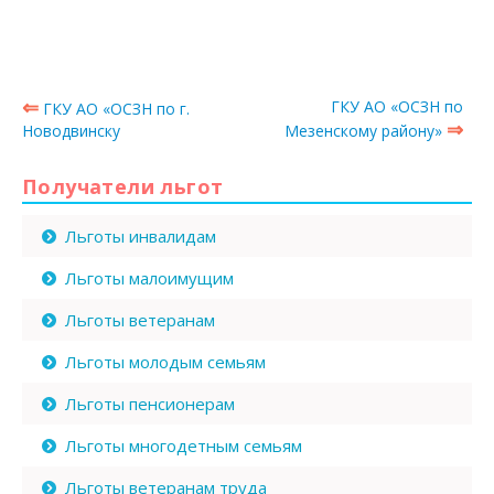
⇐
ГКУ АО «ОСЗН по
ГКУ АО «ОСЗН по г.
⇒
Новодвинску
Мезенскому району»
Получатели льгот
Льготы инвалидам
Льготы малоимущим
Льготы ветеранам
Льготы молодым семьям
Льготы пенсионерам
Льготы многодетным семьям
Льготы ветеранам труда