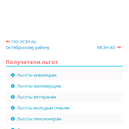
⇐
ГКУ УСЗН по
⇒
Октябрьскому району
МСЗН АО
Получатели льгот
Льготы инвалидам
Льготы малоимущим
Льготы ветеранам
Льготы молодым семьям
Льготы пенсионерам