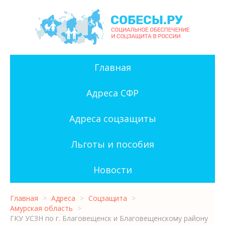
Главная
Адреса СФР
Адреса соцзащиты
Льготы и пособия
Новости
Главная
>
Адреса
>
Соцзащита
>
Амурская область
>
ГКУ УСЗН по г. Благовещенск и Благовещенскому району