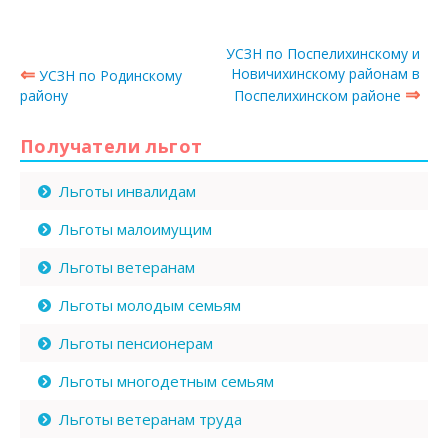
УСЗН по Поспелихинскому и
⇐
Новичихинскому районам в
УСЗН по Родинскому
⇒
району
Поспелихинском районе
Получатели льгот
Льготы инвалидам
Льготы малоимущим
Льготы ветеранам
Льготы молодым семьям
Льготы пенсионерам
Льготы многодетным семьям
Льготы ветеранам труда