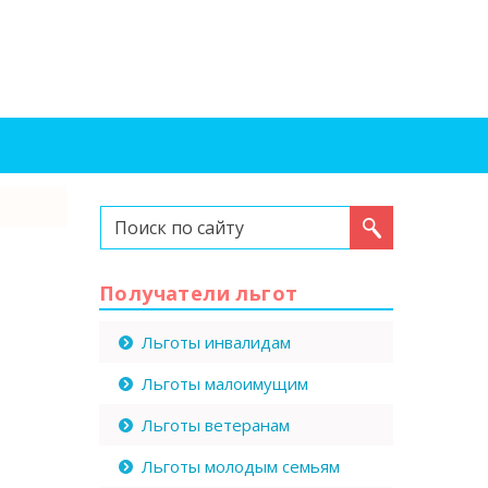
Искать...
Получатели льгот
Льготы инвалидам
Льготы малоимущим
Льготы ветеранам
Льготы молодым семьям