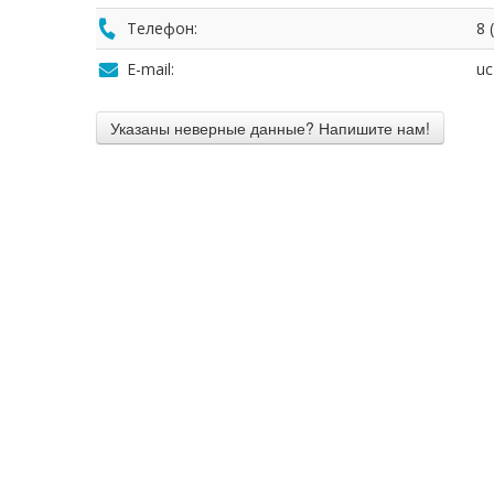
Телефон:
8 
E-mail:
uc