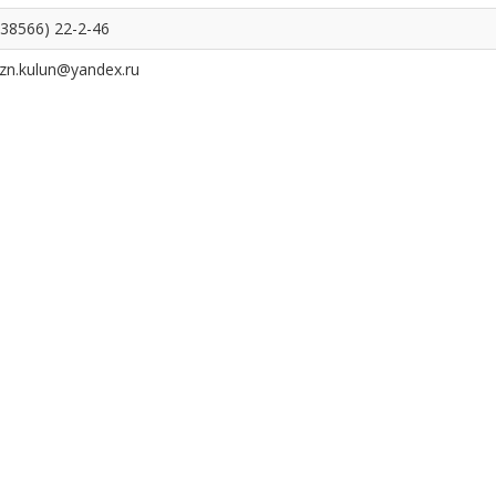
(38566) 22-2-46
zn.kulun@yandex.ru