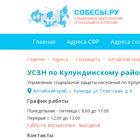
Главная
Адреса СФР
Адреса с
Главная
>
Адреса
>
Соцзащита
>
Алтайский кра
УСЗН по Кулундинскому райо
Управление социальной защиты населения по Кулу
Алтайский край, с. Кулунда, ул. Советская, д. 6
График работы
Понедельник - пятница с 8.00 до 17.00
Перерыв с 12.00 до 13.00
Суббота, воскресенье - выходной
Контакты